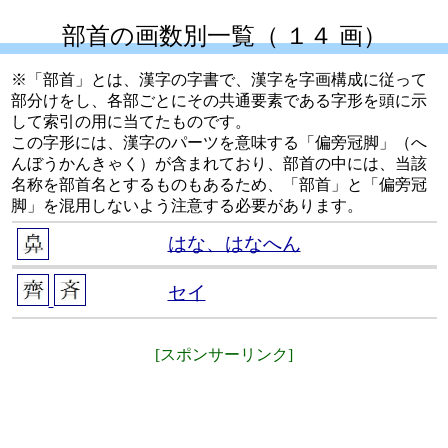
部首の画数別一覧（ １４ 画）
※「部首」とは、漢字の字書で、漢字を字画構成に従って
部分けをし、各部ごとにその共通要素である字形を頭に示
して索引の用に当てたものです。
この字形には、漢字のパーツを意味する「偏旁冠脚」（へ
んぼうかんきゃく）が含まれており、部首の中には、当該
名称を部首名とするものもあるため、「部首」と「偏旁冠
脚」を混用しないよう注意する必要があります。
はな、はなへん
セイ
[スポンサーリンク]