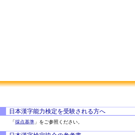
日本漢字能力検定を受験される方へ
「
採点基準
」をご参照ください。