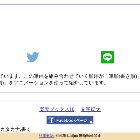
ています。この筆画を組み合わせていく順序が「筆順(書き順)
順)」をアニメーションを使って紹介しています。
楽天ブックス10
、
文字拡大
,カタカナ,書く
利用規約
©2026 kakijun 無断転載禁止