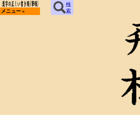
検
索
メニュー »