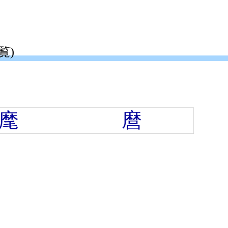
覧)
麾
麿