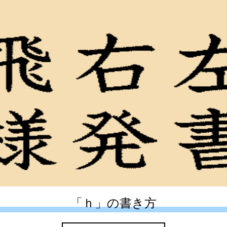
「ｈ」の書き方