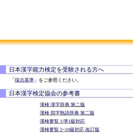
日本漢字能力検定を受験される方へ
「
採点基準
」をご参照ください。
日本漢字検定協会の参考書
漢検 漢字辞典 第二版
漢検 四字熟語辞典 第二版
漢検要覧 1/準1級対応
漢検要覧 2~10級対応 改訂版