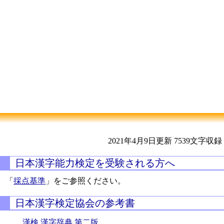
2021年4月9日更新
7539文字収録
日本漢字能力検定を受験される方へ
「
採点基準
」をご参照ください。
日本漢字検定協会の参考書
漢検 漢字辞典 第二版