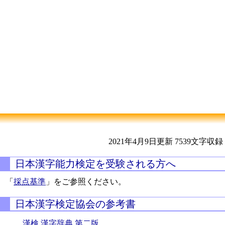
2021年4月9日更新
7539文字収録
日本漢字能力検定を受験される方へ
「
採点基準
」をご参照ください。
日本漢字検定協会の参考書
漢検 漢字辞典 第二版