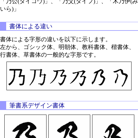
「乃公(ダイコウ)」、「乃父(ダイフ)」、「木乃伊(み
いら)」
書体による違い
書体による字形の違いを以下に示します。
左から、ゴシック体、明朝体、教科書体、楷書体、
行書体、草書体の一般的な字形です。
筆書系デザイン書体