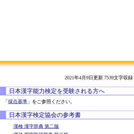
2021年4月9日更新
7539文字収録
日本漢字能力検定を受験される方へ
「
採点基準
」をご参照ください。
日本漢字検定協会の参考書
漢検 漢字辞典 第二版