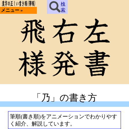
検
索
メニュー »
「乃」の書き方
筆順(書き順)をアニメーションでわかりやす
く紹介、解説しています。