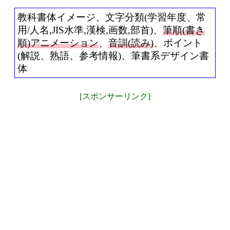
教科書体イメージ、文字分類(学習年度、常
用/人名,JIS水準,漢検,画数,部首)、
筆順(書き
順)アニメーション
、
音訓(読み)
、ポイント
(解説、熟語、参考情報)、筆書系デザイン書
体
[スポンサーリンク]