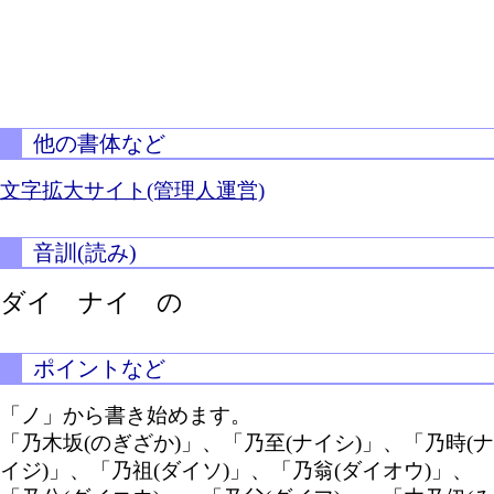
他の書体など
文字拡大サイト(管理人運営)
音訓(読み)
ダイ ナイ の
ポイントなど
「ノ」から書き始めます。
「乃木坂(のぎざか)」、「乃至(ナイシ)」、「乃時(ナ
イジ)」、「乃祖(ダイソ)」、「乃翁(ダイオウ)」、