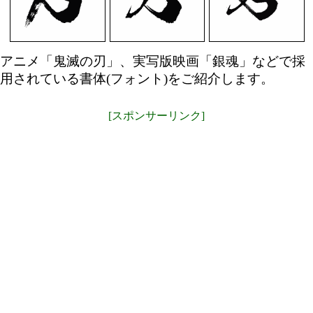
アニメ「鬼滅の刃」、実写版映画「銀魂」などで採
用されている書体(フォント)をご紹介します。
[スポンサーリンク]