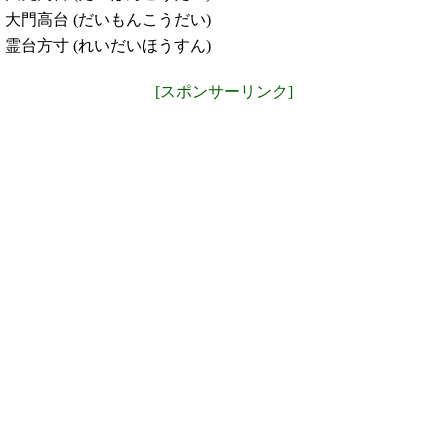
大門高台 (だいもんこうだい)
霊台方寸 (れいだいほうすん)
[スポンサーリンク]