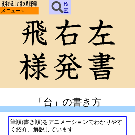
検
索
メニュー »
「台」の書き方
筆順(書き順)をアニメーションでわかりやす
く紹介、解説しています。