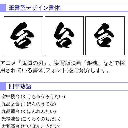
筆書系デザイン書体
アニメ「鬼滅の刃」、実写版映画「銀魂」などで採
用されている書体(フォント)をご紹介します。
四字熟語
空中楼台 (くうちゅうろうだい)
九品之台 (くほんのうてな)
九品蓮台 (くほんれんだい)
光禄池台 (こうろくのちだい)
大梵高台 (だいぼんこうだい)