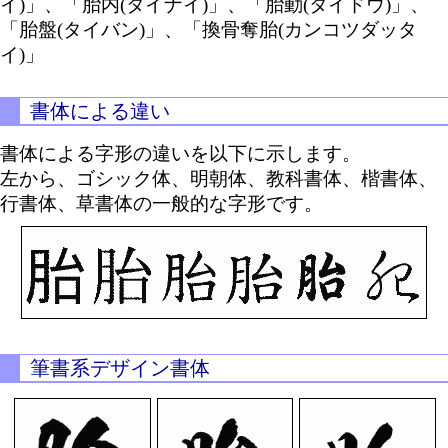
イ)」、「胎内(タイナイ)」、「胎動(タイドウ)」、
「胎盤(タイバン)」、「換骨奪胎(カンコツダッタ
イ)」
書体による違い
書体による字形の違いを以下に示します。
左から、ゴシック体、明朝体、教科書体、楷書体、
行書体、草書体の一般的な字形です。
筆書系デザイン書体