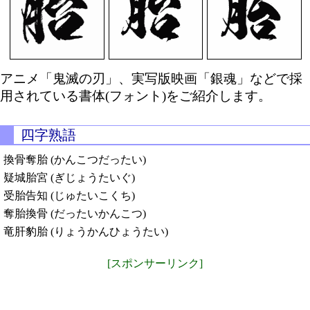
アニメ「鬼滅の刃」、実写版映画「銀魂」などで採
用されている書体(フォント)をご紹介します。
四字熟語
換骨奪胎 (かんこつだったい)
疑城胎宮 (ぎじょうたいぐ)
受胎告知 (じゅたいこくち)
奪胎換骨 (だったいかんこつ)
竜肝豹胎 (りょうかんひょうたい)
[スポンサーリンク]