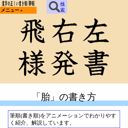
検
索
メニュー »
「胎」の書き方
筆順(書き順)をアニメーションでわかりやす
く紹介、解説しています。