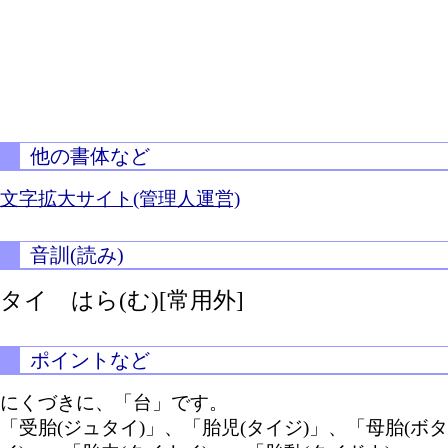
他の書体など
文字拡大サイト(管理人運営)
音訓(読み)
タイ
はら(む)[常用外]
ポイントなど
にくづきに、「台」です。
「受胎(ジュタイ)」、「胎児(タイジ)」、「母胎(ボタ