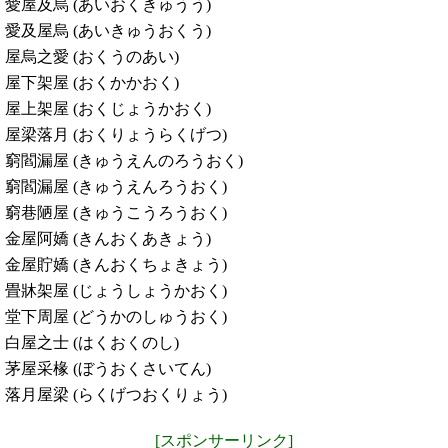
愛屋及烏 (あいおくきゅうう)
愛及屋烏 (あいきゅうおくう)
屋烏之愛 (おくうのあい)
屋下架屋 (おくかかおく)
屋上架屋 (おくじょうかおく)
屋梁落月 (おくりょうらくげつ)
窮閻漏屋 (きゅうえんのろうおく)
窮閻漏屋 (きゅうえんろうおく)
窮巷陋屋 (きゅうこうろうおく)
金屋阿嬌 (きんおくあきょう)
金屋貯嬌 (きんおくちょきょう)
畳牀架屋 (じょうしょうかおく)
堂下周屋 (どうかのしゅうおく)
白屋之士 (はくおくのし)
茅屋采椽 (ぼうおくさいてん)
落月屋梁 (らくげつおくりょう)
[スポンサーリンク]