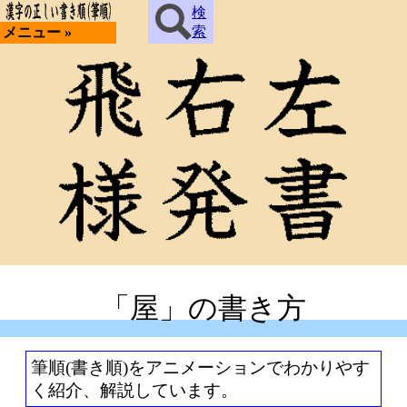
検
索
メニュー »
「屋」の書き方
筆順(書き順)をアニメーションでわかりやす
く紹介、解説しています。