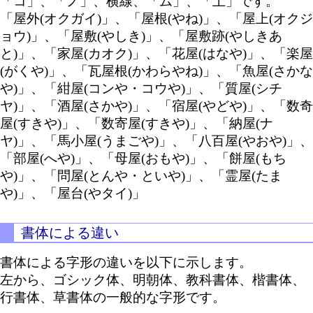
「コ」、「ノ」、横線、「ム」、「土」です。
「屋外(オクガイ)」、「屋根(やね)」、「屋上(オクジ
ョウ)」、「屋敷(やしき)」、「屋敷跡(やしきあ
と)」、「家屋(カオク)」、「花屋(はなや)」、「楽屋
(がくや)」、「瓦屋根(かわらやね)」、「魚屋(さかな
や)」、「紺屋(コンや・コウや)」、「質屋(シチ
ヤ)」、「酒屋(さかや)」、「宿屋(やどや)」、「数奇
屋(すきや)」、「数寄屋(すきや)」、「納屋(ナ
ヤ)」、「馬小屋(うまごや)」、「八百屋(やおや)」、
「部屋(へや)」、「母屋(おもや)」、「餅屋(もち
や)」、「問屋(とんや・といや)」、「霊屋(たま
や)」、「屋台(やタイ)」
書体による違い
書体による字形の違いを以下に示します。
左から、ゴシック体、明朝体、教科書体、楷書体、
行書体、草書体の一般的な字形です。