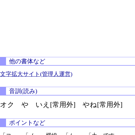
他の書体など
文字拡大サイト(管理人運営)
音訓(読み)
オク や いえ[常用外] やね[常用外]
ポイントなど