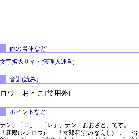
他の書体など
文字拡大サイト(管理人運営)
音訓(読み)
ロウ おとこ[常用外]
ポイントなど
テン、「ヨ」、「レ」、テン、おおざと、です。
「新郎(シンロウ)」、「女郎花(おみなえし)」、「冶