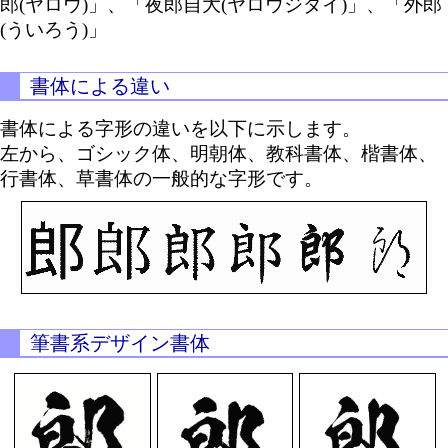
郎(ヤロウ)」、「夜郎自大(ヤロウジダイ)」、「外郎
(ういろう)」
書体による違い
書体による字形の違いを以下に示します。
左から、ゴシック体、明朝体、教科書体、楷書体、
行書体、草書体の一般的な字形です。
筆書系デザイン書体