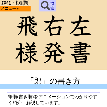
検
索
メニュー »
「郎」の書き方
筆順(書き順)をアニメーションでわかりやす
く紹介、解説しています。