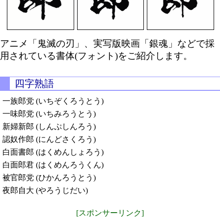
アニメ「鬼滅の刃」、実写版映画「銀魂」などで採
用されている書体(フォント)をご紹介します。
四字熟語
一族郎党 (いちぞくろうとう)
一味郎党 (いちみろうとう)
新婦新郎 (しんぷしんろう)
認奴作郎 (にんどさくろう)
白面書郎 (はくめんしょろう)
白面郎君 (はくめんろうくん)
被官郎党 (ひかんろうとう)
夜郎自大 (やろうじだい)
[スポンサーリンク]