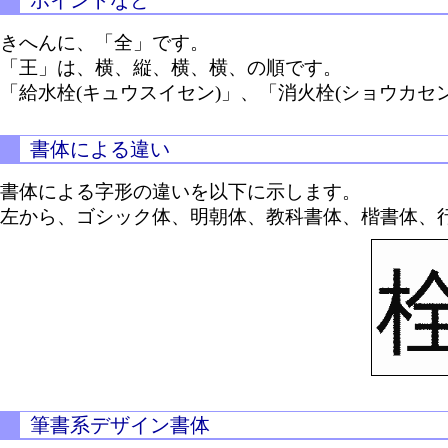
ポイントなど
きへんに、「全」です。
「王」は、横、縦、横、横、の順です。
「給水栓(キュウスイセン)」、「消火栓(ショウカセン
書体による違い
書体による字形の違いを以下に示します。
左から、ゴシック体、明朝体、教科書体、楷書体、
筆書系デザイン書体