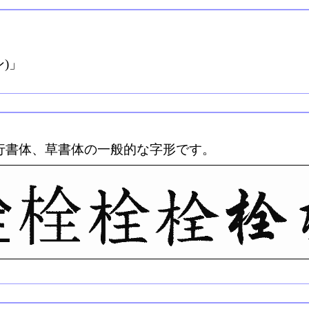
)」
行書体、草書体の一般的な字形です。