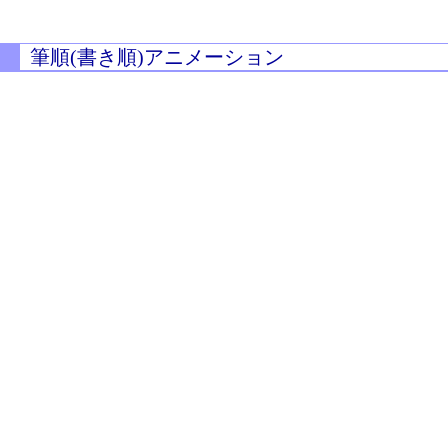
筆順(書き順)アニメーション