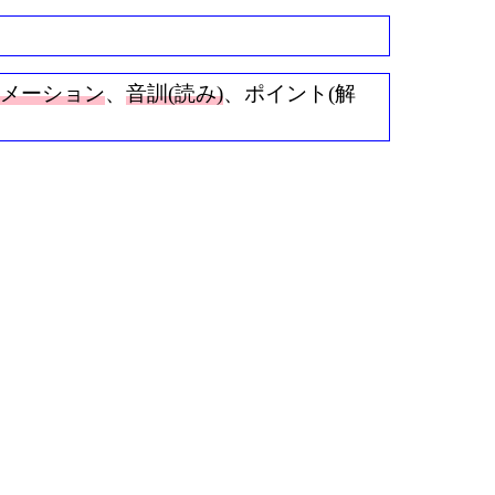
ニメーション
、
音訓(読み)
、ポイント(解