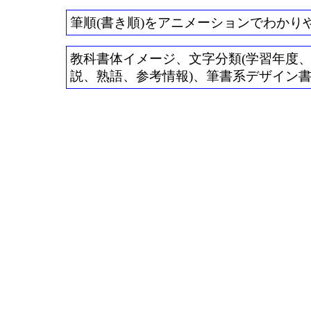
筆順(書き順)をアニメーションでわかり
教科書体イメージ、文字分類(学習年度、常用
説、熟語、参考情報)、筆書系デザイン