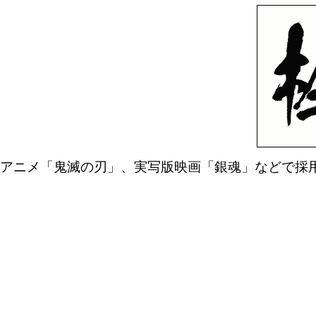
アニメ「鬼滅の刃」、実写版映画「銀魂」などで採用