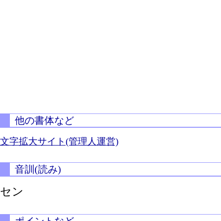
他の書体など
文字拡大サイト(管理人運営)
音訓(読み)
セン