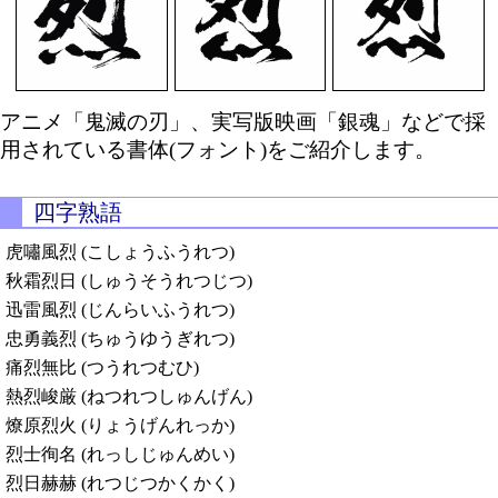
アニメ「鬼滅の刃」、実写版映画「銀魂」などで採
用されている書体(フォント)をご紹介します。
四字熟語
虎嘯風烈 (こしょうふうれつ)
秋霜烈日 (しゅうそうれつじつ)
迅雷風烈 (じんらいふうれつ)
忠勇義烈 (ちゅうゆうぎれつ)
痛烈無比 (つうれつむひ)
熱烈峻厳 (ねつれつしゅんげん)
燎原烈火 (りょうげんれっか)
烈士徇名 (れっしじゅんめい)
烈日赫赫 (れつじつかくかく)