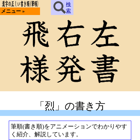
検
索
メニュー »
「烈」の書き方
筆順(書き順)をアニメーションでわかりやす
く紹介、解説しています。