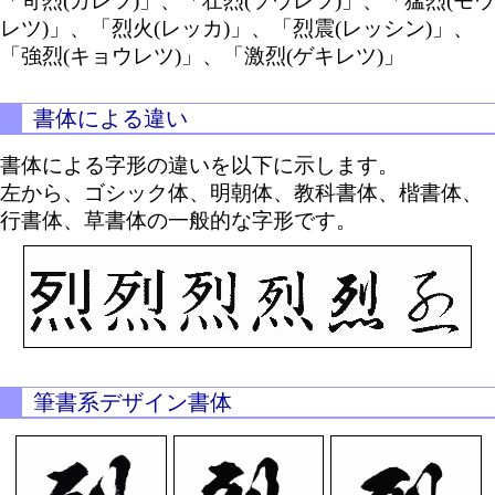
「苛烈(カレツ)」、「壮烈(ソウレツ)」、「猛烈(モウ
レツ)」、「烈火(レッカ)」、「烈震(レッシン)」、
「強烈(キョウレツ)」、「激烈(ゲキレツ)」
書体による違い
書体による字形の違いを以下に示します。
左から、ゴシック体、明朝体、教科書体、楷書体、
行書体、草書体の一般的な字形です。
筆書系デザイン書体