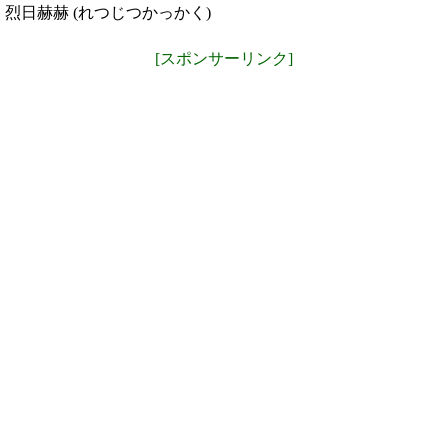
烈日赫赫 (れつじつかっかく)
[スポンサーリンク]