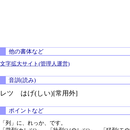
他の書体など
文字拡大サイト(管理人運営)
音訓(読み)
レツ
はげ(しい)[常用外]
ポイントなど
「列」に、れっか、です。