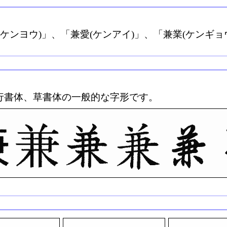
(ケンヨウ)」、「兼愛(ケンアイ)」、「兼業(ケンギョ
行書体、草書体の一般的な字形です。