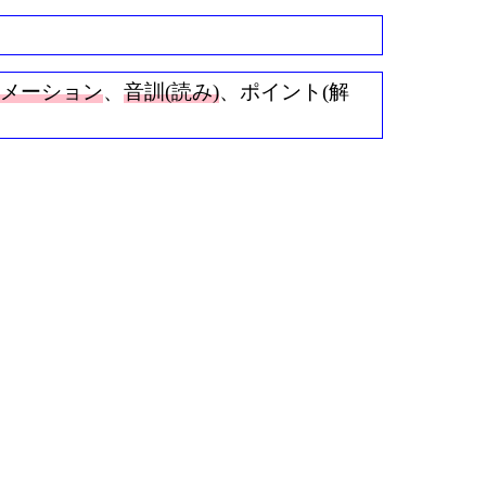
ニメーション
、
音訓(読み)
、ポイント(解