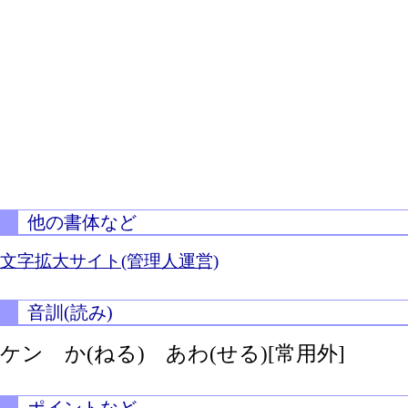
他の書体など
文字拡大サイト(管理人運営)
音訓(読み)
ケン
か(ねる)
あわ(せる)[常用外]