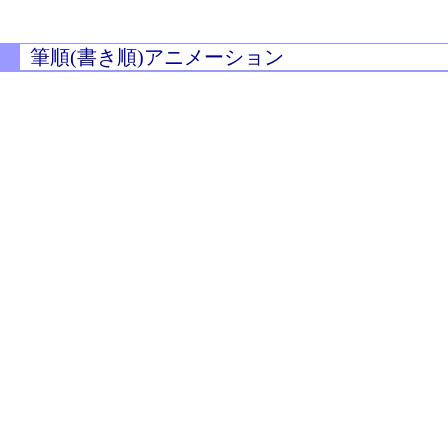
筆順(書き順)アニメーション