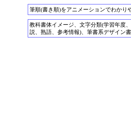
筆順(書き順)をアニメーションでわかり
教科書体イメージ、文字分類(学習年度、常用
説、熟語、参考情報)、筆書系デザイン