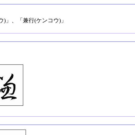
ウ)」、「兼行(ケンコウ)」