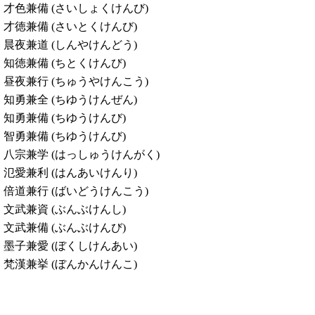
才色兼備 (さいしょくけんび)
才徳兼備 (さいとくけんび)
晨夜兼道 (しんやけんどう)
知徳兼備 (ちとくけんび)
昼夜兼行 (ちゅうやけんこう)
知勇兼全 (ちゆうけんぜん)
知勇兼備 (ちゆうけんび)
智勇兼備 (ちゆうけんび)
八宗兼学 (はっしゅうけんがく)
氾愛兼利 (はんあいけんり)
倍道兼行 (ばいどうけんこう)
文武兼資 (ぶんぶけんし)
文武兼備 (ぶんぶけんび)
墨子兼愛 (ぼくしけんあい)
梵漢兼挙 (ぼんかんけんこ)