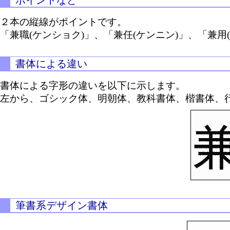
ポイントなど
２本の縦線がポイントです。
「兼職(ケンショク)」、「兼任(ケンニン)」、「兼用
書体による違い
書体による字形の違いを以下に示します。
左から、ゴシック体、明朝体、教科書体、楷書体、
筆書系デザイン書体