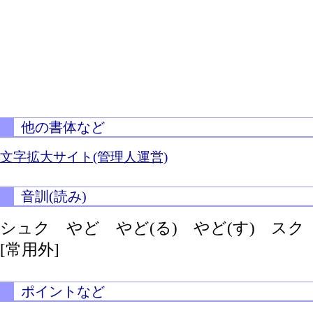
他の書体など
文字拡大サイト(管理人運営)
音訓(読み)
シュク やど
やど(る)
やど(す)
スク
[常用外]
ポイントなど