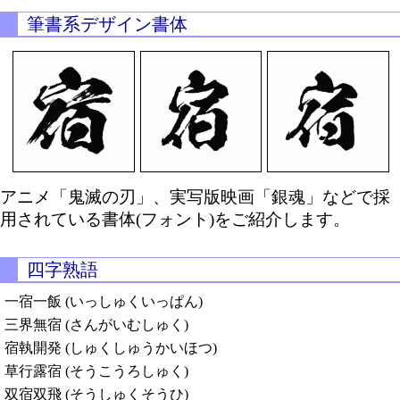
筆書系デザイン書体
アニメ「鬼滅の刃」、実写版映画「銀魂」などで採
用されている書体(フォント)をご紹介します。
四字熟語
一宿一飯 (いっしゅくいっぱん)
三界無宿 (さんがいむしゅく)
宿執開発 (しゅくしゅうかいほつ)
草行露宿 (そうこうろしゅく)
双宿双飛 (そうしゅくそうひ)