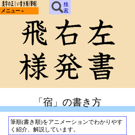
検
索
メニュー »
「宿」の書き方
筆順(書き順)をアニメーションでわかりやす
く紹介、解説しています。