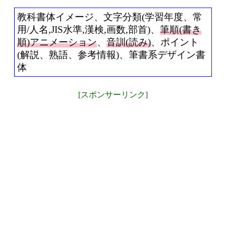
教科書体イメージ、文字分類(学習年度、常
用/人名,JIS水準,漢検,画数,部首)、
筆順(書き
順)アニメーション
、
音訓(読み)
、ポイント
(解説、熟語、参考情報)、筆書系デザイン書
体
[スポンサーリンク]