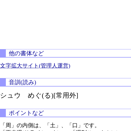
他の書体など
文字拡大サイト(管理人運営)
音訓(読み)
シュウ
めぐ(る)[常用外]
ポイントなど
「周」の内側は、「土」、「口」です。