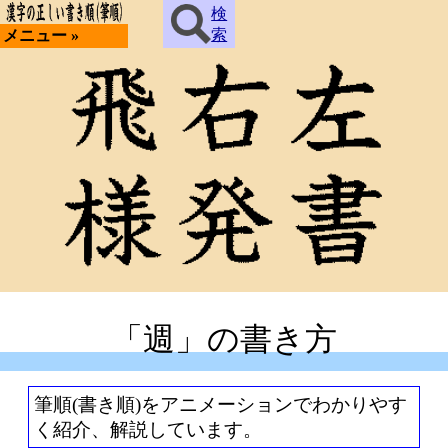
検
索
メニュー »
「週」の書き方
筆順(書き順)をアニメーションでわかりやす
く紹介、解説しています。