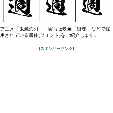
アニメ「鬼滅の刃」、実写版映画「銀魂」などで採
用されている書体(フォント)をご紹介します。
[スポンサーリンク]