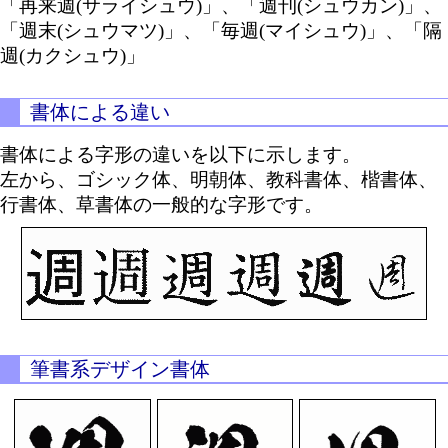
「再来週(サライシュウ)」、「週刊(シュウカン)」、
「週末(シュウマツ)」、「毎週(マイシュウ)」、「隔
週(カクシュウ)」
書体による違い
書体による字形の違いを以下に示します。
左から、ゴシック体、明朝体、教科書体、楷書体、
行書体、草書体の一般的な字形です。
筆書系デザイン書体