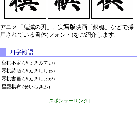
アニメ「鬼滅の刃」、実写版映画「銀魂」などで採
用されている書体(フォント)をご紹介します。
四字熟語
挙棋不定 (きょきふてい)
琴棋詩酒 (きんきししゅ)
琴棋書画 (きんきしょが)
星羅棋布 (せいらきふ)
[スポンサーリンク]