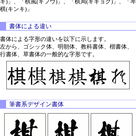
ギ)」、「棋風(キフウ)」、「棋局(キキョク)」、「琴
棋(キンキ)」
書体による違い
書体による字形の違いを以下に示します。
左から、ゴシック体、明朝体、教科書体、楷書体、
行書体、草書体の一般的な字形です。
筆書系デザイン書体