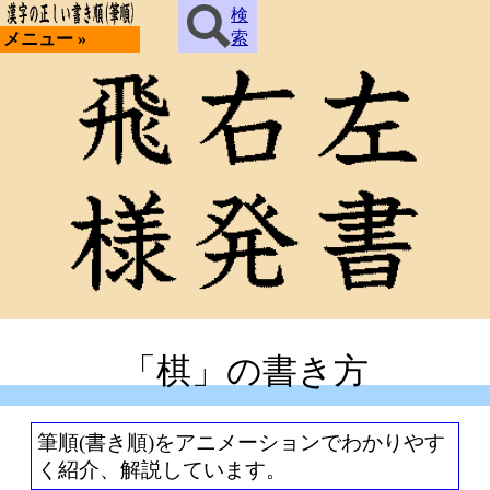
検
索
メニュー »
「棋」の書き方
筆順(書き順)をアニメーションでわかりやす
く紹介、解説しています。