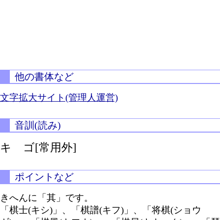
他の書体など
文字拡大サイト(管理人運営)
音訓(読み)
キ ゴ[常用外]
ポイントなど
きへんに「其」です。
「棋士(キシ)」、「棋譜(キフ)」、「将棋(ショウ