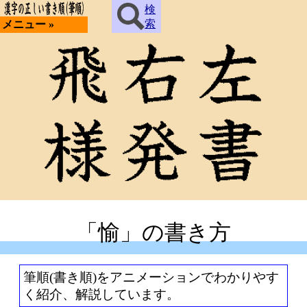
検
索
メニュー »
「愉」の書き方
筆順(書き順)をアニメーションでわかりやす
く紹介、解説しています。