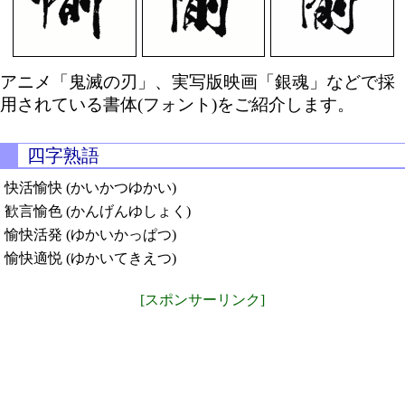
アニメ「鬼滅の刃」、実写版映画「銀魂」などで採
用されている書体(フォント)をご紹介します。
四字熟語
快活愉快 (かいかつゆかい)
歓言愉色 (かんげんゆしょく)
愉快活発 (ゆかいかっぱつ)
愉快適悦 (ゆかいてきえつ)
[スポンサーリンク]