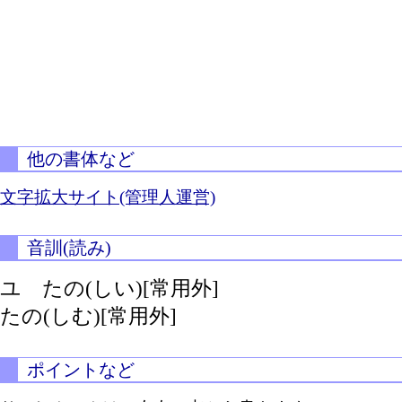
他の書体など
文字拡大サイト(管理人運営)
音訓(読み)
ユ
たの(しい)[常用外]
たの(しむ)[常用外]
ポイントなど