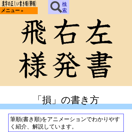
検
索
メニュー »
「損」の書き方
筆順(書き順)をアニメーションでわかりやす
く紹介、解説しています。