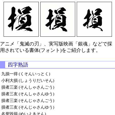
アニメ「鬼滅の刃」、実写版映画「銀魂」などで採
用されている書体(フォント)をご紹介します。
四字熟語
九損一得 (くそんいっとく)
小利大損 (しょうりだいそん)
損者三楽 (そんしゃさんごう)
損者三友 (そんしゃさんゆう)
損者三楽 (そんじゃさんごう)
損者三友 (そんじゃさんゆう)
名誉毀損 (めいよきそん)