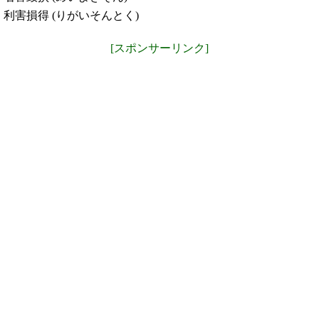
利害損得 (りがいそんとく)
[スポンサーリンク]