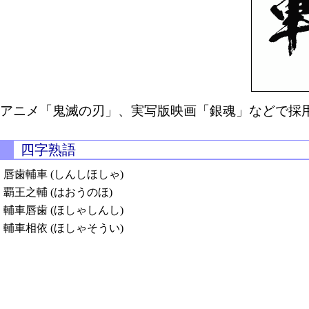
アニメ「鬼滅の刃」、実写版映画「銀魂」などで採用
四字熟語
唇歯輔車 (しんしほしゃ)
覇王之輔 (はおうのほ)
輔車唇歯 (ほしゃしんし)
輔車相依 (ほしゃそうい)