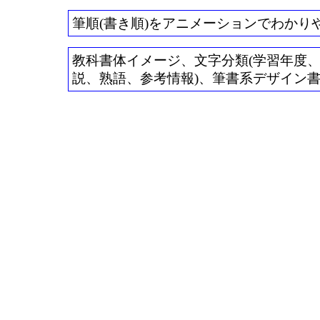
筆順(書き順)をアニメーションでわかり
教科書体イメージ、文字分類(学習年度、常用
説、熟語、参考情報)、筆書系デザイン