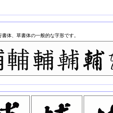
行書体、草書体の一般的な字形です。