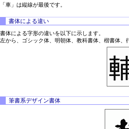
「車」は縦線が最後です。
書体による違い
書体による字形の違いを以下に示します。
左から、ゴシック体、明朝体、教科書体、楷書体、
筆書系デザイン書体