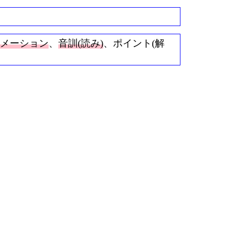
ニメーション
、
音訓(読み)
、ポイント(解