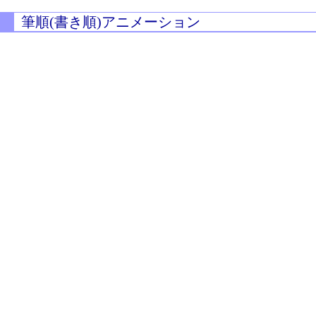
筆順(書き順)アニメーション