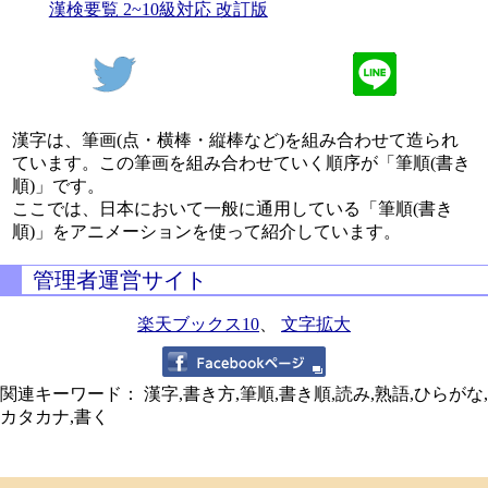
漢検要覧 2~10級対応 改訂版
漢字は、筆画(点・横棒・縦棒など)を組み合わせて造られ
ています。この筆画を組み合わせていく順序が「筆順(書き
順)」です。
ここでは、日本において一般に通用している「筆順(書き
順)」をアニメーションを使って紹介しています。
管理者運営サイト
楽天ブックス10
、
文字拡大
関連キーワード： 漢字,書き方,筆順,書き順,読み,熟語,ひらがな,
カタカナ,書く