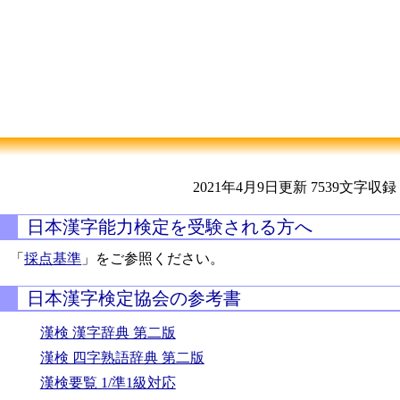
2021年4月9日更新
7539文字収録
日本漢字能力検定を受験される方へ
「
採点基準
」をご参照ください。
日本漢字検定協会の参考書
漢検 漢字辞典 第二版
漢検 四字熟語辞典 第二版
漢検要覧 1/準1級対応