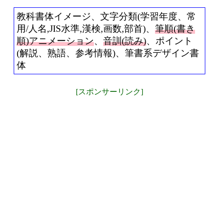
教科書体イメージ、文字分類(学習年度、常
用/人名,JIS水準,漢検,画数,部首)、
筆順(書き
順)アニメーション
、
音訓(読み)
、ポイント
(解説、熟語、参考情報)、筆書系デザイン書
体
[スポンサーリンク]