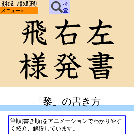
検
索
メニュー »
「黎」の書き方
筆順(書き順)をアニメーションでわかりやす
く紹介、解説しています。