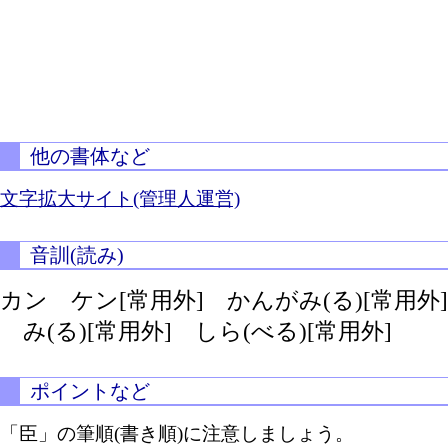
他の書体など
文字拡大サイト(管理人運営)
音訓(読み)
カン ケン[常用外]
かんがみ(る)[常用外]
み(る)[常用外]
しら(べる)[常用外]
ポイントなど
「臣」の筆順(書き順)に注意しましょう。