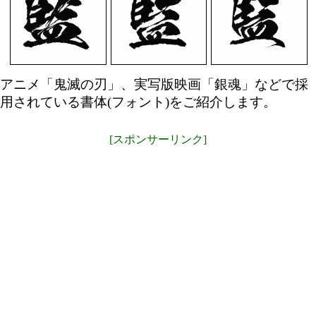
アニメ「鬼滅の刃」、実写版映画「銀魂」などで採
用されている書体(フォント)をご紹介します。
[スポンサーリンク]