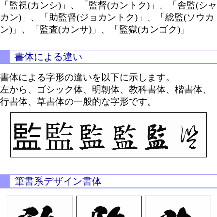
「監視(カンシ)」、「監督(カントク)」、「舎監(シャ
カン)」、「助監督(ジョカントク)」、「総監(ソウカ
ン)」、「監査(カンサ)」、「監獄(カンゴク)」
書体による違い
書体による字形の違いを以下に示します。
左から、ゴシック体、明朝体、教科書体、楷書体、
行書体、草書体の一般的な字形です。
筆書系デザイン書体