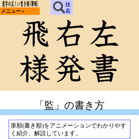
検
索
メニュー »
「監」の書き方
筆順(書き順)をアニメーションでわかりやす
く紹介、解説しています。