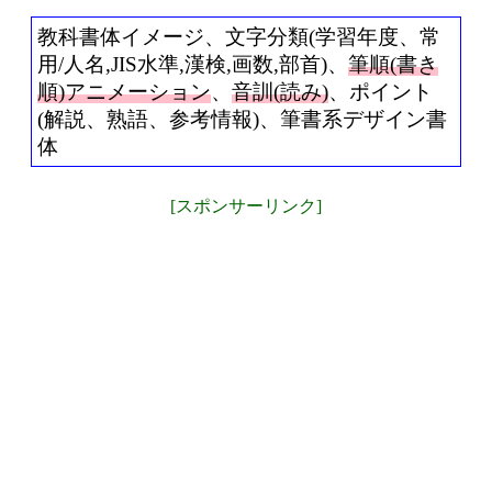
教科書体イメージ、文字分類(学習年度、常
用/人名,JIS水準,漢検,画数,部首)、
筆順(書き
順)アニメーション
、
音訓(読み)
、ポイント
(解説、熟語、参考情報)、筆書系デザイン書
体
[スポンサーリンク]