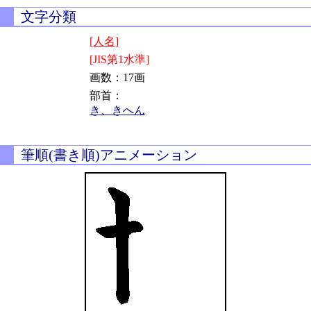
文字分類
[人名]
[JIS第1水準]
画数：17画
部首：
き、きへん
筆順(書き順)アニメーション