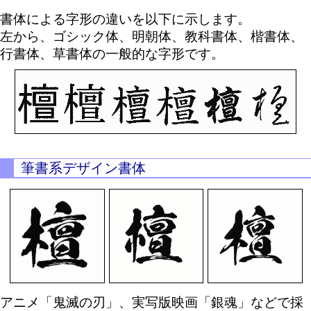
書体による字形の違いを以下に示します。
左から、ゴシック体、明朝体、教科書体、楷書体、
行書体、草書体の一般的な字形です。
筆書系デザイン書体
アニメ「鬼滅の刃」、実写版映画「銀魂」などで採