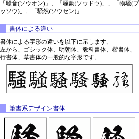
「騒音(ソウオン)」、「騒動(ソウドウ)」、「物騒(ブ
ッソウ)」、「騒然(ソウゼン)」
書体による違い
書体による字形の違いを以下に示します。
左から、ゴシック体、明朝体、教科書体、楷書体、
行書体、草書体の一般的な字形です。
筆書系デザイン書体