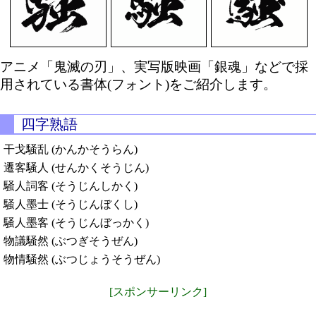
アニメ「鬼滅の刃」、実写版映画「銀魂」などで採
用されている書体(フォント)をご紹介します。
四字熟語
干戈騒乱 (かんかそうらん)
遷客騒人 (せんかくそうじん)
騒人詞客 (そうじんしかく)
騒人墨士 (そうじんぼくし)
騒人墨客 (そうじんぼっかく)
物議騒然 (ぶつぎそうぜん)
物情騒然 (ぶつじょうそうぜん)
[スポンサーリンク]