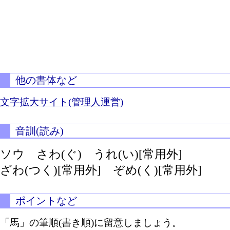
他の書体など
文字拡大サイト(管理人運営)
音訓(読み)
ソウ
さわ(ぐ)
うれ(い)[常用外]
ざわ(つく)[常用外]
ぞめ(く)[常用外]
ポイントなど
「馬」の筆順(書き順)に留意しましょう。