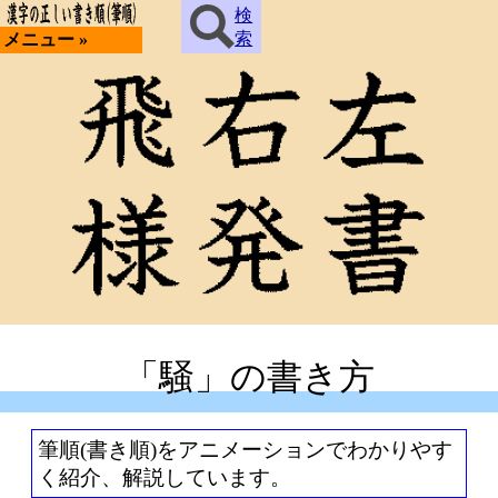
検
索
メニュー »
「騒」の書き方
筆順(書き順)をアニメーションでわかりやす
く紹介、解説しています。