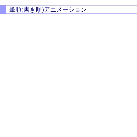
筆順(書き順)アニメーション