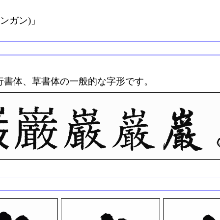
ンガン)」
行書体、草書体の一般的な字形です。