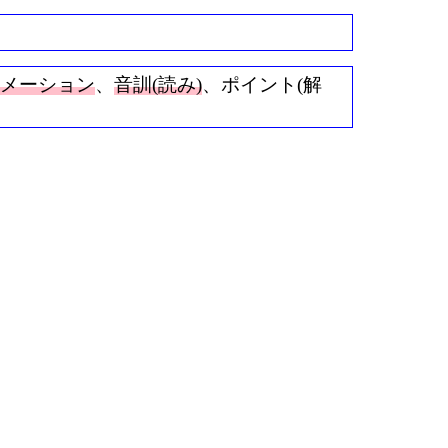
ニメーション
、
音訓(読み)
、ポイント(解