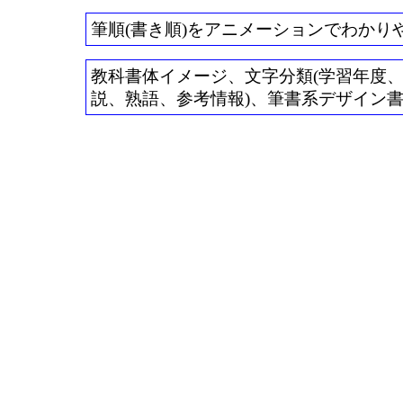
筆順(書き順)をアニメーションでわかり
教科書体イメージ、文字分類(学習年度、常用
説、熟語、参考情報)、筆書系デザイン