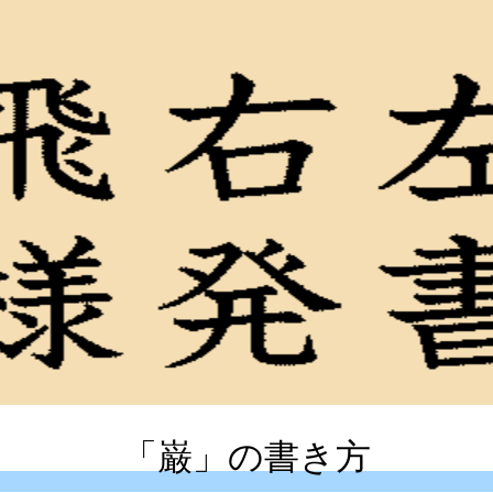
「巌」の書き方