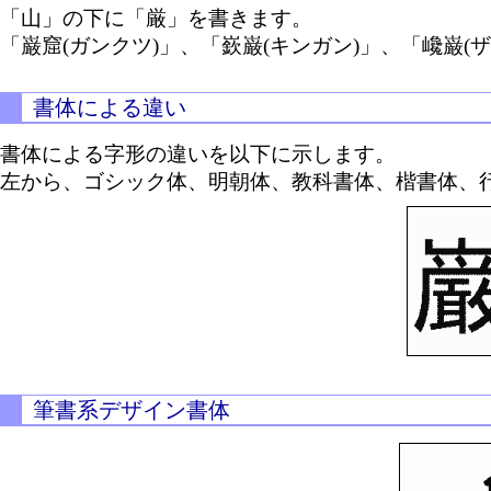
「山」の下に「厳」を書きます。
「巌窟(ガンクツ)」、「嶔巌(キンガン)」、「巉巌(ザ
書体による違い
書体による字形の違いを以下に示します。
左から、ゴシック体、明朝体、教科書体、楷書体、
筆書系デザイン書体