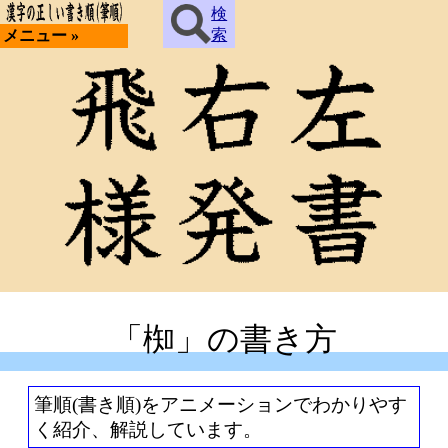
検
索
メニュー »
「椥」の書き方
筆順(書き順)をアニメーションでわかりやす
く紹介、解説しています。