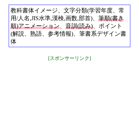
教科書体イメージ、文字分類(学習年度、常
用/人名,JIS水準,漢検,画数,部首)、
筆順(書き
順)アニメーション
、
音訓(読み)
、ポイント
(解説、熟語、参考情報)、筆書系デザイン書
体
[スポンサーリンク]