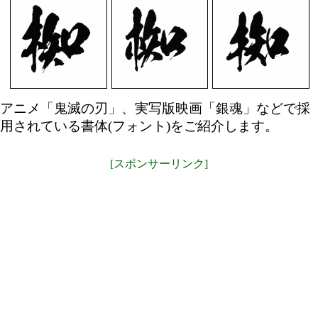
アニメ「鬼滅の刃」、実写版映画「銀魂」などで採
用されている書体(フォント)をご紹介します。
[スポンサーリンク]