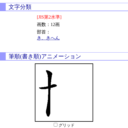
文字分類
[JIS第2水準]
画数：12画
部首：
き、きへん
筆順(書き順)アニメーション
グリッド