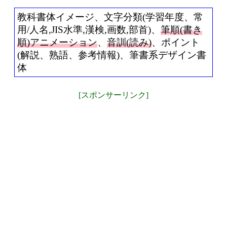
教科書体イメージ、文字分類(学習年度、常
用/人名,JIS水準,漢検,画数,部首)、
筆順(書き
順)アニメーション
、
音訓(読み)
、ポイント
(解説、熟語、参考情報)、筆書系デザイン書
体
[スポンサーリンク]