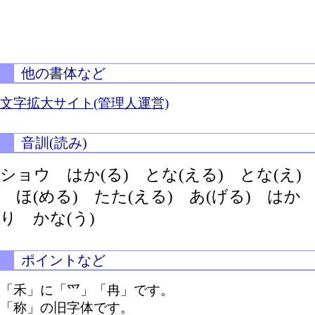
他の書体など
文字拡大サイト(管理人運営)
音訓(読み)
ショウ
はか(る)
とな(える)
とな(え)
ほ(める)
たた(える)
あ(げる)
はか
り
かな(う)
ポイントなど
「禾」に「爫」「冉」です。
「称」の旧字体です。