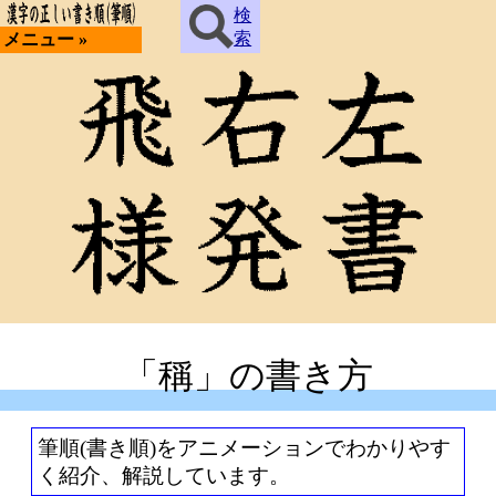
検
索
メニュー »
「稱」の書き方
筆順(書き順)をアニメーションでわかりやす
く紹介、解説しています。