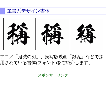
筆書系デザイン書体
アニメ「鬼滅の刃」、実写版映画「銀魂」などで採
用されている書体(フォント)をご紹介します。
[スポンサーリンク]