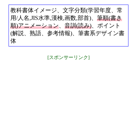
教科書体イメージ、文字分類(学習年度、常
用/人名,JIS水準,漢検,画数,部首)、
筆順(書き
順)アニメーション
、
音訓(読み)
、ポイント
(解説、熟語、参考情報)、筆書系デザイン書
体
[スポンサーリンク]