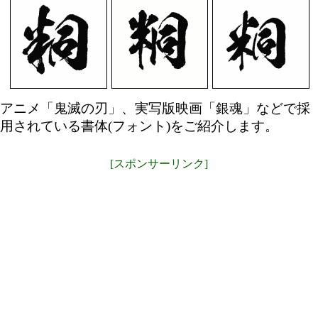
アニメ「鬼滅の刃」、実写版映画「銀魂」などで採
用されている書体(フォント)をご紹介します。
[スポンサーリンク]