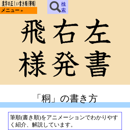
検
索
メニュー »
「粡」の書き方
筆順(書き順)をアニメーションでわかりやす
く紹介、解説しています。