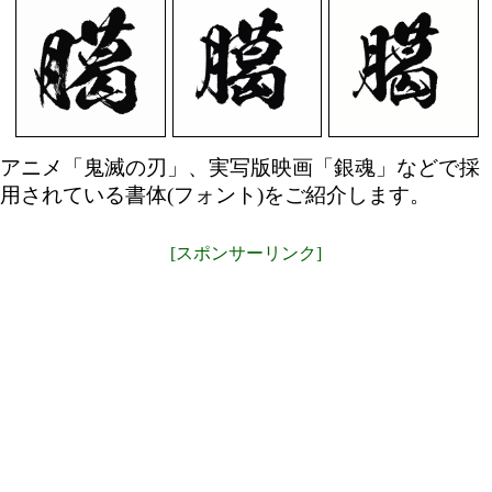
アニメ「鬼滅の刃」、実写版映画「銀魂」などで採
用されている書体(フォント)をご紹介します。
[スポンサーリンク]