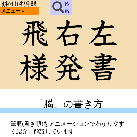
検
索
メニュー »
「臈」の書き方
筆順(書き順)をアニメーションでわかりやす
く紹介、解説しています。