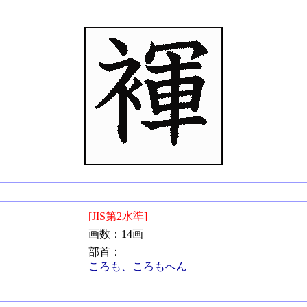
[JIS第2水準]
画数：14画
部首：
ころも、ころもへん