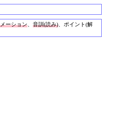
ニメーション
、
音訓(読み)
、ポイント(解