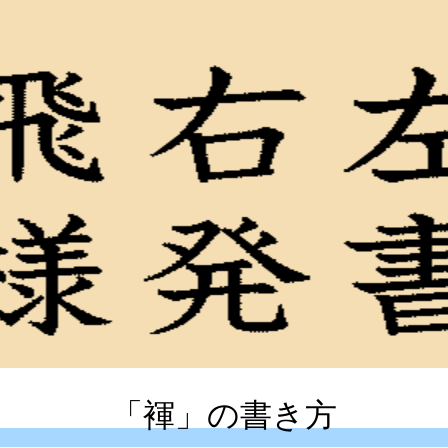
「褌」の書き方