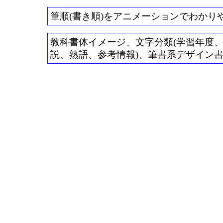
筆順(書き順)をアニメーションでわかり
教科書体イメージ、文字分類(学習年度、常用
説、熟語、参考情報)、筆書系デザイン