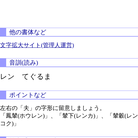
他の書体など
文字拡大サイト(管理人運営)
音訓(読み)
レン てぐるま
ポイントなど
左右の「夫」の字形に留意しましょう。
「鳳輦(ホウレン)」、「輦下(レンカ)」、「輦轂(レン
コク)」