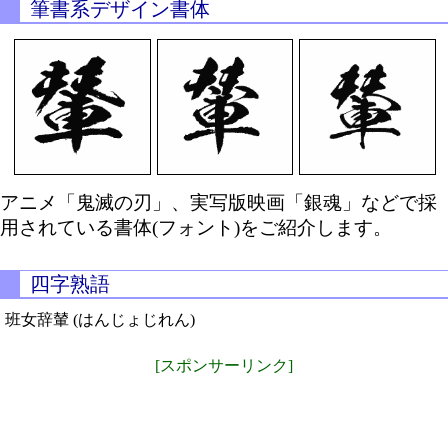
筆書系デザイン書体
アニメ「鬼滅の刃」、実写版映画「銀魂」などで採
用されている書体(フォント)をご紹介します。
四字熟語
班女辞輦 (はんじょじれん)
[スポンサーリンク]