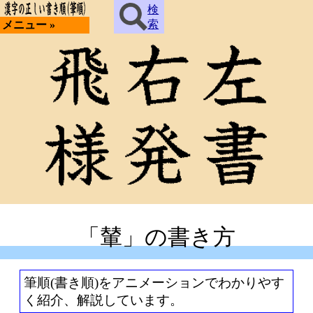
検
索
メニュー »
「輦」の書き方
筆順(書き順)をアニメーションでわかりやす
く紹介、解説しています。