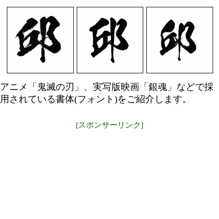
アニメ「鬼滅の刃」、実写版映画「銀魂」などで採
用されている書体(フォント)をご紹介します。
[スポンサーリンク]