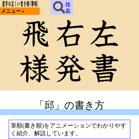
検
索
メニュー »
「邱」の書き方
筆順(書き順)をアニメーションでわかりやす
く紹介、解説しています。