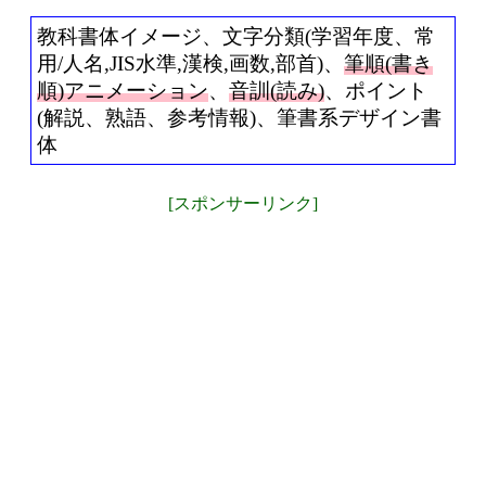
教科書体イメージ、文字分類(学習年度、常
用/人名,JIS水準,漢検,画数,部首)、
筆順(書き
順)アニメーション
、
音訓(読み)
、ポイント
(解説、熟語、参考情報)、筆書系デザイン書
体
[スポンサーリンク]