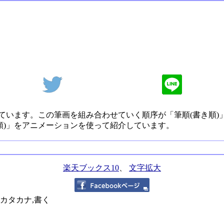
ています。この筆画を組み合わせていく順序が「筆順(書き順)
順)」をアニメーションを使って紹介しています。
楽天ブックス10
、
文字拡大
,カタカナ,書く