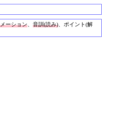
ニメーション
、
音訓(読み)
、ポイント(解