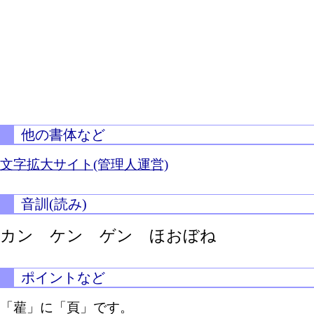
他の書体など
文字拡大サイト(管理人運営)
音訓(読み)
カン ケン ゲン ほおぼね
ポイントなど
「雚」に「頁」です。