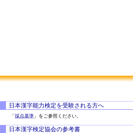
日本漢字能力検定を受験される方へ
「
採点基準
」をご参照ください。
日本漢字検定協会の参考書