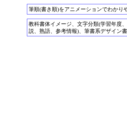
筆順(書き順)をアニメーションでわかり
教科書体イメージ、文字分類(学習年度、常用
説、熟語、参考情報)、筆書系デザイン