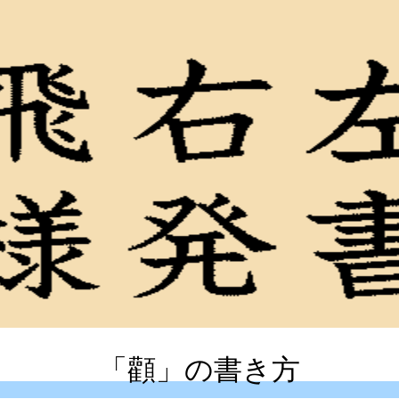
「顴」の書き方