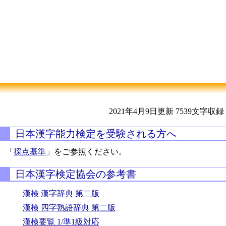
2021年4月9日更新
7539文字収録
日本漢字能力検定を受験される方へ
「
採点基準
」をご参照ください。
日本漢字検定協会の参考書
漢検 漢字辞典 第二版
漢検 四字熟語辞典 第二版
漢検要覧 1/準1級対応