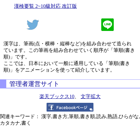
漢検要覧 2~10級対応 改訂版
漢字は、筆画(点・横棒・縦棒など)を組み合わせて造られ
ています。この筆画を組み合わせていく順序が「筆順(書き
順)」です。
ここでは、日本において一般に通用している「筆順(書き
順)」をアニメーションを使って紹介しています。
管理者運営サイト
楽天ブックス10
、
文字拡大
関連キーワード： 漢字,書き方,筆順,書き順,読み,熟語,ひらがな,
カタカナ,書く