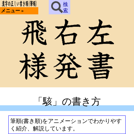
検
索
メニュー »
「駭」の書き方
筆順(書き順)をアニメーションでわかりやす
く紹介、解説しています。