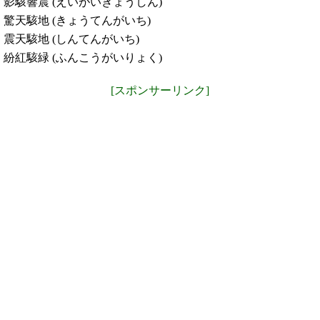
影駭響震 (えいがいきょうしん)
驚天駭地 (きょうてんがいち)
震天駭地 (しんてんがいち)
紛紅駭緑 (ふんこうがいりょく)
[スポンサーリンク]