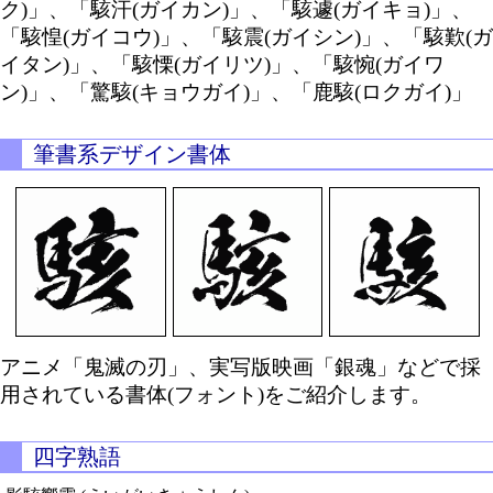
ク)」、「駭汗(ガイカン)」、「駭遽(ガイキョ)」、
「駭惶(ガイコウ)」、「駭震(ガイシン)」、「駭歎(ガ
イタン)」、「駭慄(ガイリツ)」、「駭惋(ガイワ
ン)」、「驚駭(キョウガイ)」、「鹿駭(ロクガイ)」
筆書系デザイン書体
アニメ「鬼滅の刃」、実写版映画「銀魂」などで採
用されている書体(フォント)をご紹介します。
四字熟語