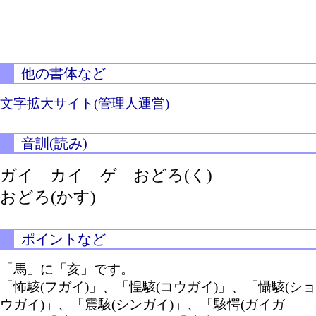
他の書体など
文字拡大サイト(管理人運営)
音訓(読み)
ガイ カイ ゲ
おどろ(く)
おどろ(かす)
ポイントなど
「馬」に「亥」です。
「怖駭(フガイ)」、「惶駭(コウガイ)」、「懾駭(ショ
ウガイ)」、「震駭(シンガイ)」、「駭愕(ガイガ