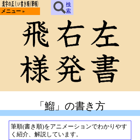
検
索
メニュー »
「鰡」の書き方
筆順(書き順)をアニメーションでわかりやす
く紹介、解説しています。