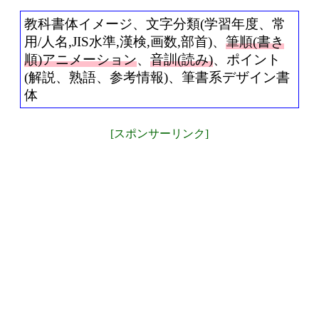
教科書体イメージ、文字分類(学習年度、常
用/人名,JIS水準,漢検,画数,部首)、
筆順(書き
順)アニメーション
、
音訓(読み)
、ポイント
(解説、熟語、参考情報)、筆書系デザイン書
体
[スポンサーリンク]