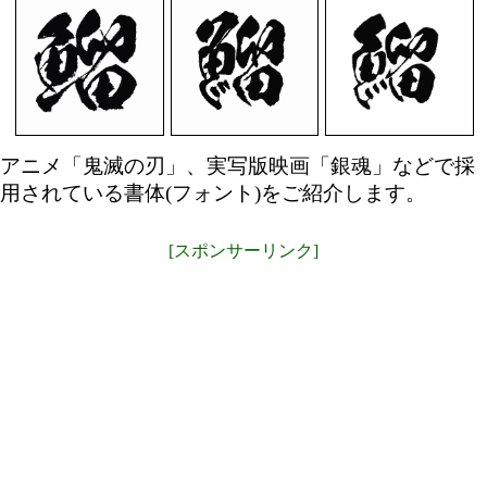
アニメ「鬼滅の刃」、実写版映画「銀魂」などで採
用されている書体(フォント)をご紹介します。
[スポンサーリンク]