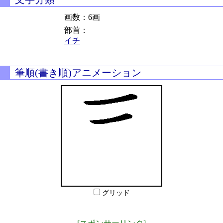
画数：6画
部首：
イチ
筆順(書き順)アニメーション
グリッド