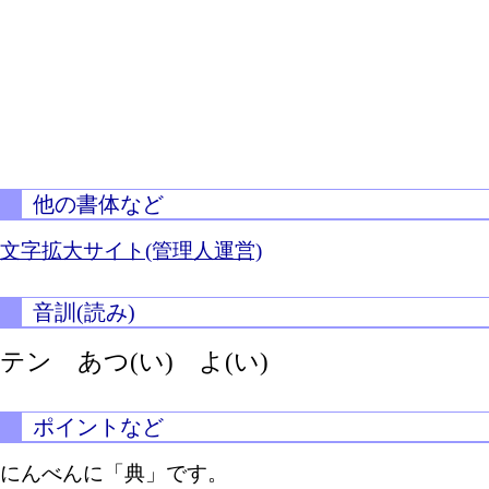
他の書体など
文字拡大サイト(管理人運営)
音訓(読み)
テン
あつ(い)
よ(い)
ポイントなど
にんべんに「典」です。