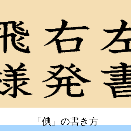
「倎」の書き方