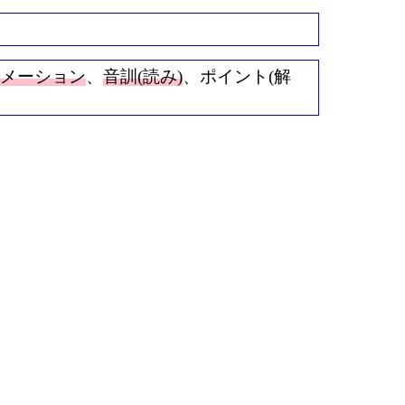
ニメーション
、
音訓(読み)
、ポイント(解