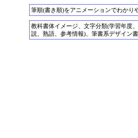
筆順(書き順)をアニメーションでわかり
教科書体イメージ、文字分類(学習年度、常用
説、熟語、参考情報)、筆書系デザイン