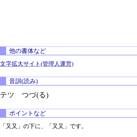
他の書体など
文字拡大サイト(管理人運営)
音訓(読み)
テツ
つづ(る)
ポイントなど
「又又」の下に、「又又」です。