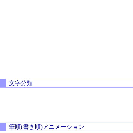
文字分類
筆順(書き順)アニメーション