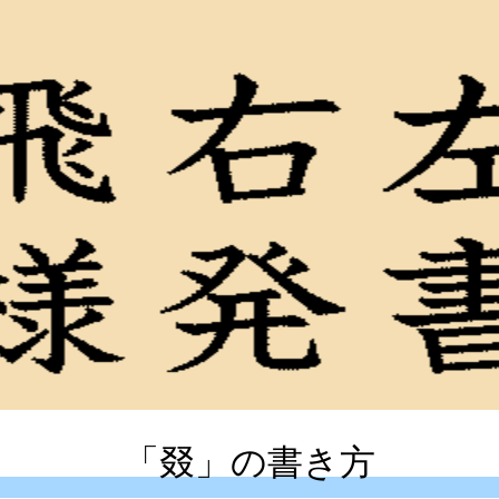
「叕」の書き方