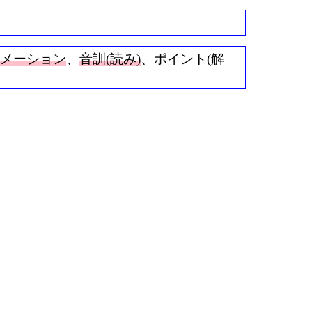
ニメーション
、
音訓(読み)
、ポイント(解