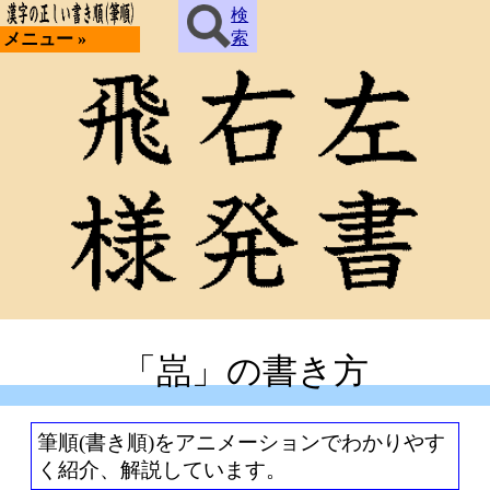
検
索
メニュー »
「嵓」の書き方
筆順(書き順)をアニメーションでわかりやす
く紹介、解説しています。