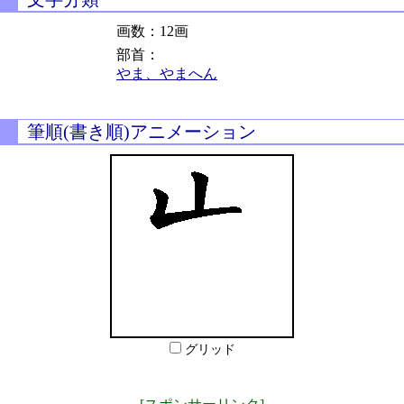
画数：12画
部首：
やま、やまへん
筆順(書き順)アニメーション
グリッド