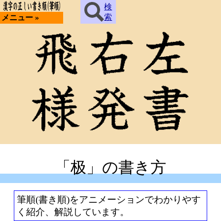
検
索
メニュー »
「极」の書き方
筆順(書き順)をアニメーションでわかりやす
く紹介、解説しています。