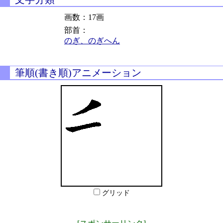
画数：17画
部首：
のぎ、のぎへん
筆順(書き順)アニメーション
グリッド