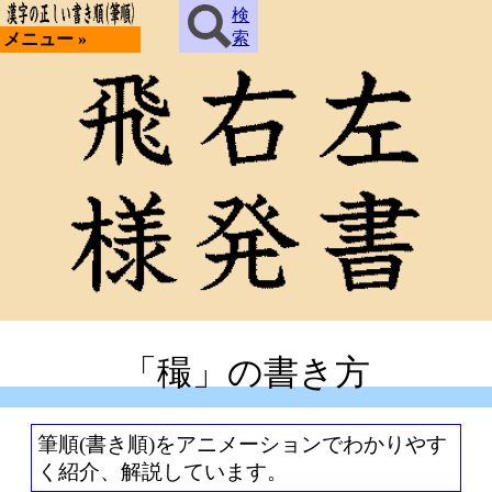
検
索
メニュー »
「穝」の書き方
筆順(書き順)をアニメーションでわかりやす
く紹介、解説しています。