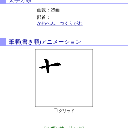
画数：25画
部首：
かわへん、つくりがわ
筆順(書き順)アニメーション
グリッド