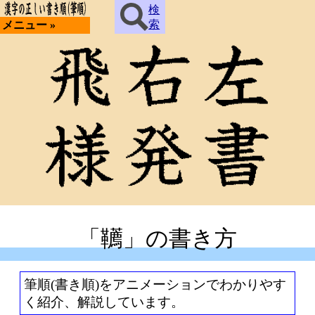
検
索
メニュー »
「韉」の書き方
筆順(書き順)をアニメーションでわかりやす
く紹介、解説しています。