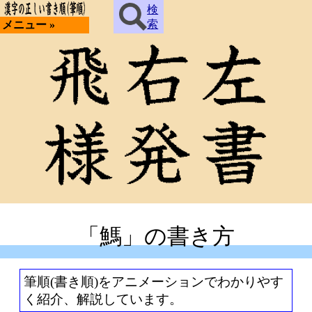
検
索
メニュー »
「鰢」の書き方
筆順(書き順)をアニメーションでわかりやす
く紹介、解説しています。