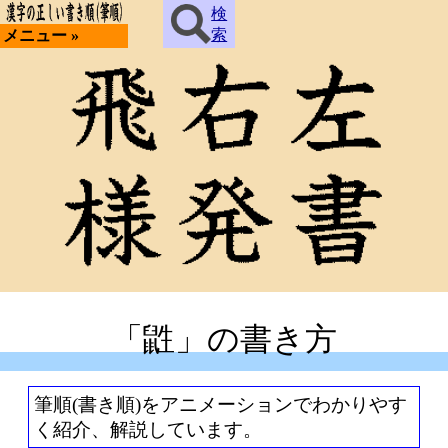
検
索
メニュー »
「鼪」の書き方
筆順(書き順)をアニメーションでわかりやす
く紹介、解説しています。