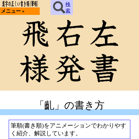
検
索
メニュー »
「齓」の書き方
筆順(書き順)をアニメーションでわかりやす
く紹介、解説しています。