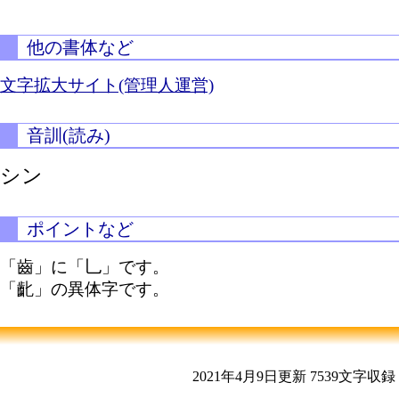
他の書体など
文字拡大サイト(管理人運営)
音訓(読み)
シン
ポイントなど
「齒」に「乚」です。
「齔」の異体字です。
2021年4月9日更新
7539文字収録