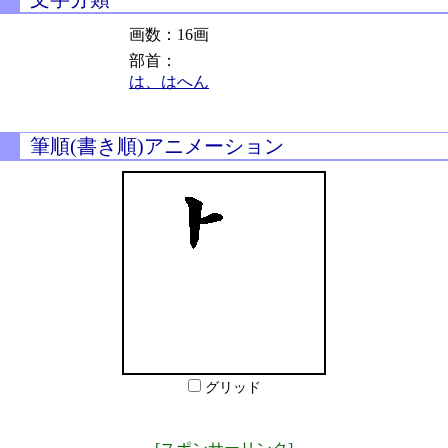
画数：16画
部首：
は、はへん
筆順(書き順)アニメーション
グリッド