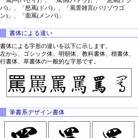
「罵声(バセイ)」、「罵倒(バトウ)」、「悪罵(アク
バ)」、「怒罵(ドバ)」、「罵詈雑言(バリゾウゴ
ン)」、「面罵(メンバ)」
書体による違い
書体による字形の違いを以下に示します。
左から、ゴシック体、明朝体、教科書体、楷書体、
行書体、草書体の一般的な字形です。
筆書系デザイン書体