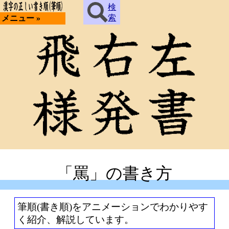
検
索
メニュー »
「罵」の書き方
筆順(書き順)をアニメーションでわかりやす
く紹介、解説しています。