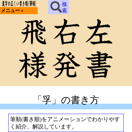
検
索
メニュー »
「孚」の書き方
筆順(書き順)をアニメーションでわかりやす
く紹介、解説しています。