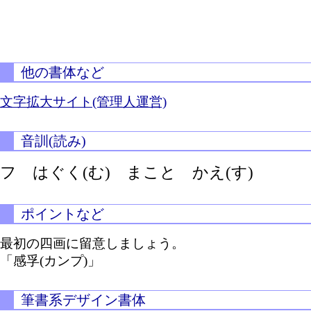
他の書体など
文字拡大サイト(管理人運営)
音訓(読み)
フ
はぐく(む)
まこと
かえ(す)
ポイントなど
最初の四画に留意しましょう。
「感孚(カンプ)」
筆書系デザイン書体