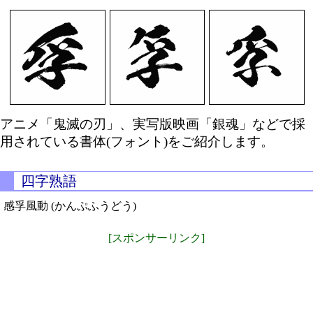
アニメ「鬼滅の刃」、実写版映画「銀魂」などで採
用されている書体(フォント)をご紹介します。
四字熟語
感孚風動 (かんぷふうどう)
[スポンサーリンク]