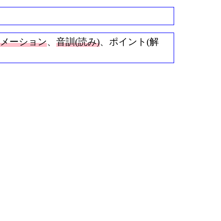
ニメーション
、
音訓(読み)
、ポイント(解