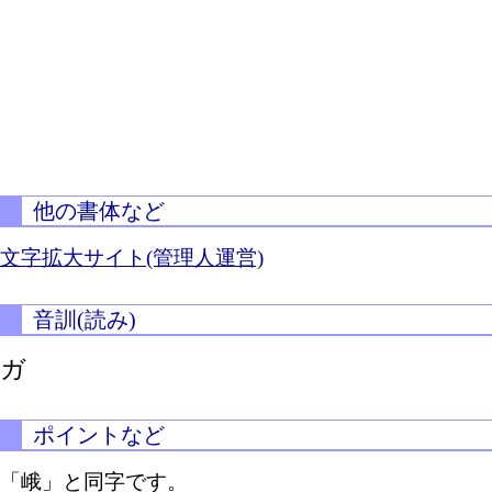
他の書体など
文字拡大サイト(管理人運営)
音訓(読み)
ガ
ポイントなど
「峨」と同字です。