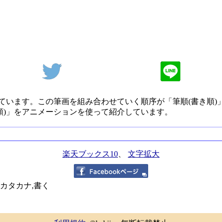
ています。この筆画を組み合わせていく順序が「筆順(書き順)
順)」をアニメーションを使って紹介しています。
楽天ブックス10
、
文字拡大
,カタカナ,書く