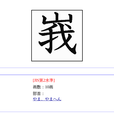
[JIS第2水準]
画数：10画
部首：
やま、やまへん