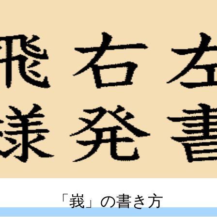
「峩」の書き方