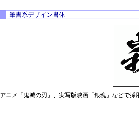
筆書系デザイン書体
アニメ「鬼滅の刃」、実写版映画「銀魂」などで採用