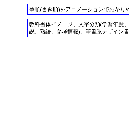
筆順(書き順)をアニメーションでわかり
教科書体イメージ、文字分類(学習年度、常用
説、熟語、参考情報)、筆書系デザイン