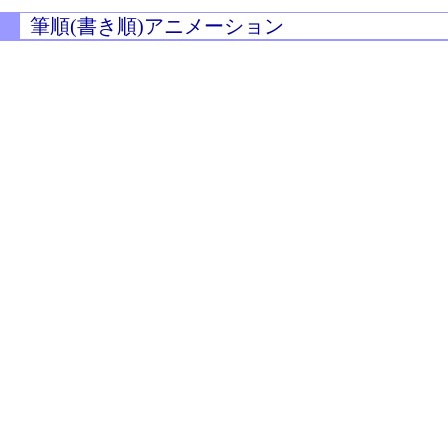
筆順(書き順)アニメーション