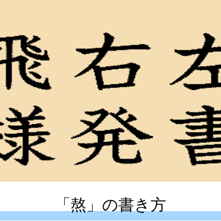
「熬」の書き方