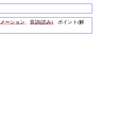
ニメーション
、
音訓(読み)
、ポイント(解