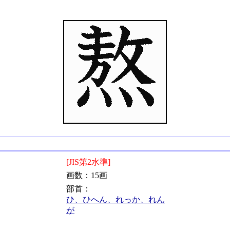
[JIS第2水準]
画数：15画
部首：
ひ、ひへん、れっか、れん
が