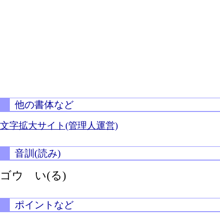
他の書体など
文字拡大サイト(管理人運営)
音訓(読み)
ゴウ
い(る)
ポイントなど