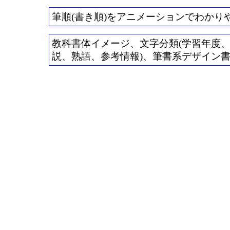
筆順(書き順)をアニメーションでわかり
教科書体イメージ、文字分類(学習年度、常用
説、熟語、参考情報)、筆書系デザイン