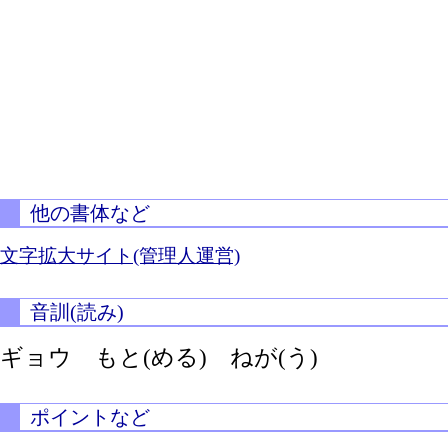
他の書体など
文字拡大サイト(管理人運営)
音訓(読み)
ギョウ
もと(める)
ねが(う)
ポイントなど