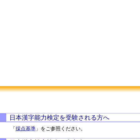
日本漢字能力検定を受験される方へ
「
採点基準
」をご参照ください。