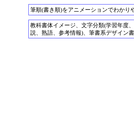
筆順(書き順)をアニメーションでわかり
教科書体イメージ、文字分類(学習年度、常用
説、熟語、参考情報)、筆書系デザイン