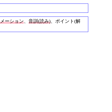
ニメーション
、
音訓(読み)
、ポイント(解