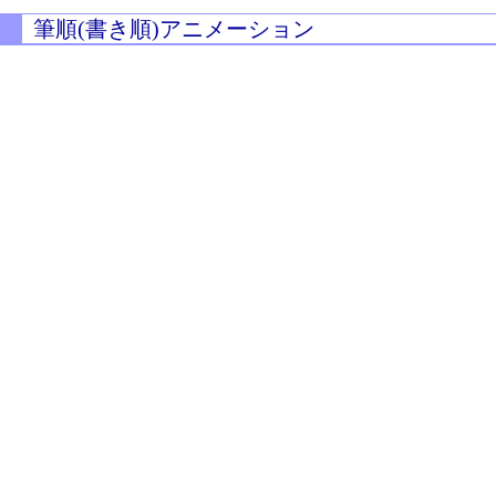
筆順(書き順)アニメーション