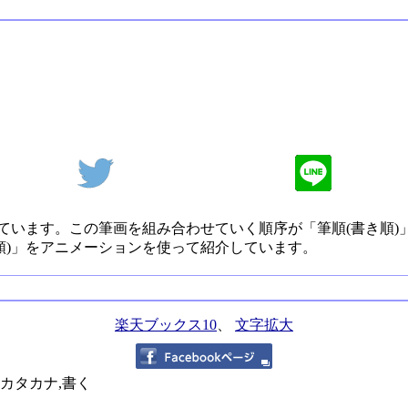
ています。この筆画を組み合わせていく順序が「筆順(書き順)
順)」をアニメーションを使って紹介しています。
楽天ブックス10
、
文字拡大
,カタカナ,書く