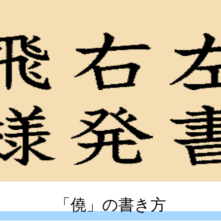
「僥」の書き方